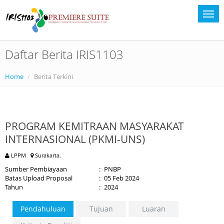
Daftar Berita IRIS1103
Home
Berita Terkini
PROGRAM KEMITRAAN MASYARAKAT
INTERNASIONAL (PKMI-UNS)
LPPM
Surakarta.
Sumber Pembiayaan
:
PNBP
Batas Upload Proposal
:
05 Feb 2024
Tahun
:
2024
Pendahuluan
Tujuan
Luaran