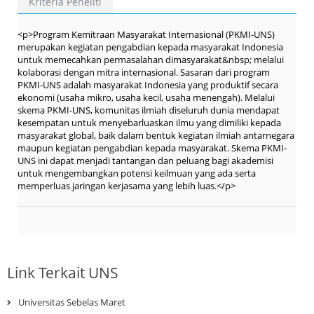
Kriteria Peneliti
<p>Program Kemitraan Masyarakat Internasional (PKMI-UNS)
merupakan kegiatan pengabdian kepada masyarakat Indonesia
untuk memecahkan permasalahan dimasyarakat&nbsp; melalui
kolaborasi dengan mitra internasional. Sasaran dari program
PKMI-UNS adalah masyarakat Indonesia yang produktif secara
ekonomi (usaha mikro, usaha kecil, usaha menengah). Melalui
skema PKMI-UNS, komunitas ilmiah diseluruh dunia mendapat
kesempatan untuk menyebarluaskan ilmu yang dimiliki kepada
masyarakat global, baik dalam bentuk kegiatan ilmiah antarnegara
maupun kegiatan pengabdian kepada masyarakat. Skema PKMI-
UNS ini dapat menjadi tantangan dan peluang bagi akademisi
untuk mengembangkan potensi keilmuan yang ada serta
memperluas jaringan kerjasama yang lebih luas.</p>
Link Terkait UNS
Universitas Sebelas Maret