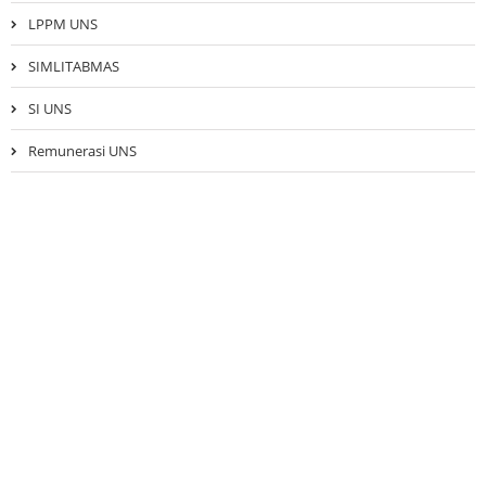
LPPM UNS
SIMLITABMAS
SI UNS
Remunerasi UNS