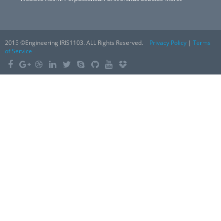
2015 ©Engineering IRIS1103. ALL Rights Reserved.
Privacy Policy
|
Terms
of Service