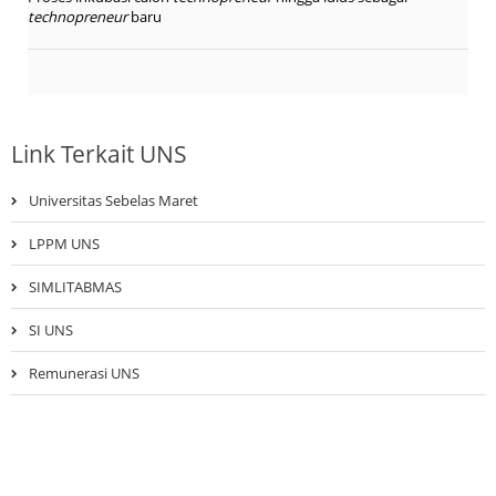
technopreneur
baru
Link Terkait UNS
Universitas Sebelas Maret
LPPM UNS
SIMLITABMAS
SI UNS
Remunerasi UNS