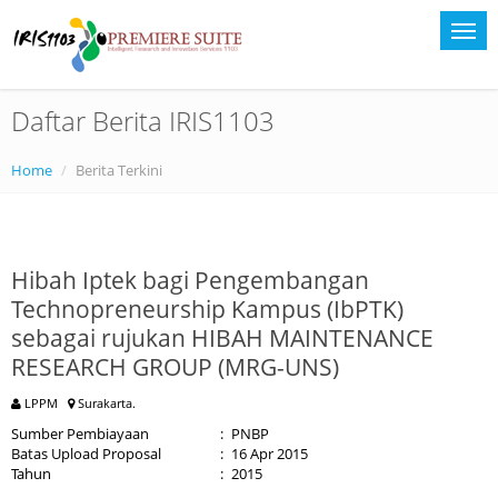
Daftar Berita IRIS1103
Home
Berita Terkini
Hibah Iptek bagi Pengembangan
Technopreneurship Kampus (IbPTK)
sebagai rujukan HIBAH MAINTENANCE
RESEARCH GROUP (MRG-UNS)
LPPM
Surakarta.
Sumber Pembiayaan
:
PNBP
Batas Upload Proposal
:
16 Apr 2015
Tahun
:
2015