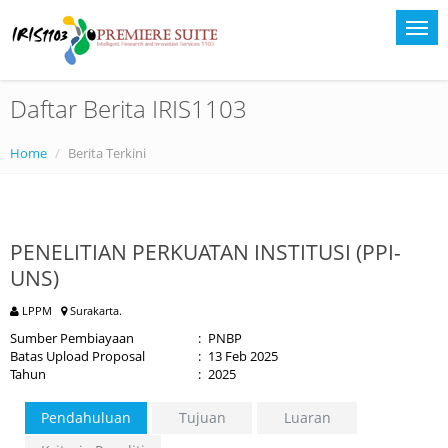
Daftar Berita IRIS1103
Home
Berita Terkini
PENELITIAN PERKUATAN INSTITUSI (PPI-
UNS)
LPPM
Surakarta.
Sumber Pembiayaan
:
PNBP
Batas Upload Proposal
:
13 Feb 2025
Tahun
:
2025
Pendahuluan
Tujuan
Luaran