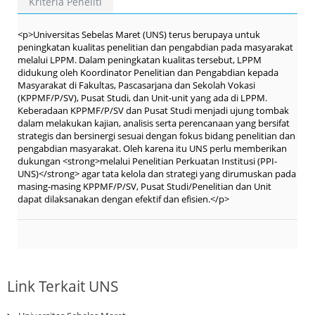
Kriteria Peneliti
<p>Universitas Sebelas Maret (UNS) terus berupaya untuk
peningkatan kualitas penelitian dan pengabdian pada masyarakat
melalui LPPM. Dalam peningkatan kualitas tersebut, LPPM
didukung oleh Koordinator Penelitian dan Pengabdian kepada
Masyarakat di Fakultas, Pascasarjana dan Sekolah Vokasi
(KPPMF/P/SV), Pusat Studi, dan Unit-unit yang ada di LPPM.
Keberadaan KPPMF/P/SV dan Pusat Studi menjadi ujung tombak
dalam melakukan kajian, analisis serta perencanaan yang bersifat
strategis dan bersinergi sesuai dengan fokus bidang penelitian dan
pengabdian masyarakat. Oleh karena itu UNS perlu memberikan
dukungan <strong>melalui Penelitian Perkuatan Institusi (PPI-
UNS)</strong> agar tata kelola dan strategi yang dirumuskan pada
masing-masing KPPMF/P/SV, Pusat Studi/Penelitian dan Unit
dapat dilaksanakan dengan efektif dan efisien.</p>
Link Terkait UNS