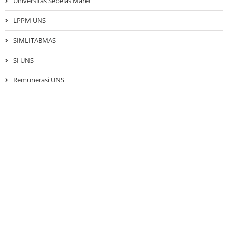
Universitas Sebelas Maret
LPPM UNS
SIMLITABMAS
SI UNS
Remunerasi UNS