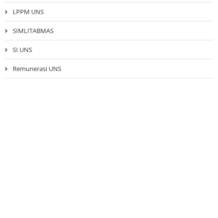
LPPM UNS
SIMLITABMAS
SI UNS
Remunerasi UNS