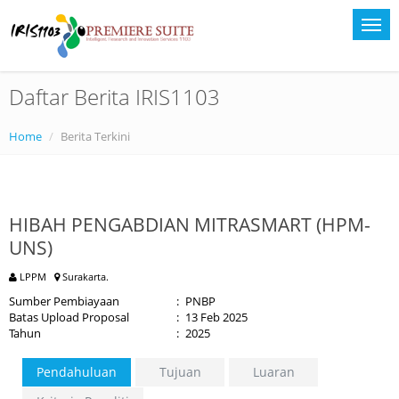
Daftar Berita IRIS1103
Home
Berita Terkini
HIBAH PENGABDIAN MITRASMART (HPM-
UNS)
LPPM
Surakarta.
Sumber Pembiayaan
:
PNBP
Batas Upload Proposal
:
13 Feb 2025
Tahun
:
2025
Pendahuluan
Tujuan
Luaran