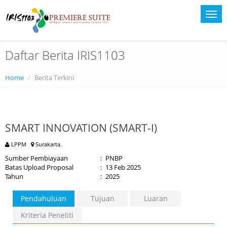
Daftar Berita IRIS1103
Home
Berita Terkini
SMART INNOVATION (SMART-I)
LPPM
Surakarta.
Sumber Pembiayaan
:
PNBP
Batas Upload Proposal
:
13 Feb 2025
Tahun
:
2025
Pendahuluan
Tujuan
Luaran
Kriteria Peneliti