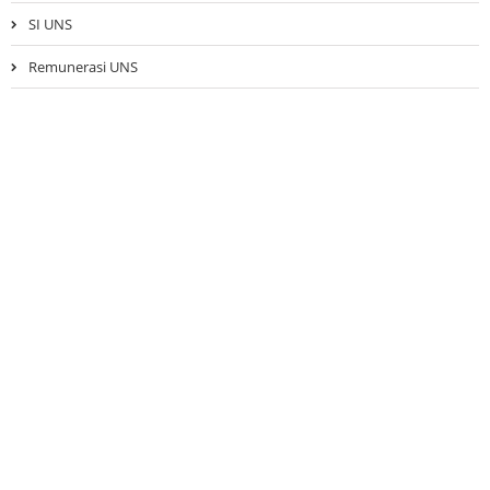
SI UNS
Remunerasi UNS