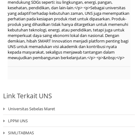
mendukung SDGs seperti: isu lingkungan, energi, pangan,
kesehatan, pendidikan, dan lain-lain.</p> <p>Sebagai universitas
yang adaptif terhadap kebutuhan zaman, UNS juga menempatkan
perhatian pada kesiapan produk riset untuk dipasarkan. Produk-
produk yang dihasilkan tidak hanya ditargetkan untuk memenuhi
kebutuhan teknologi, energi, atau pendidikan, tetapi juga untuk
memperkuat daya saing ekonomi lokal dan nasional. Dengan
demikian, hibah SMART Innovation menjadi platform penting bagi
UNS untuk memadukan visi akademik dan kontribusi nyata
kepada masyarakat, sekaligus menjawab tantangan dalam
mewujudkan pembangunan berkelanjutan.</p> <p>&nbsp;</p>
Link Terkait UNS
Universitas Sebelas Maret
LPPM UNS
SIMLITABMAS