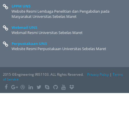
LPPM UNS
Website Resmi Lembaga Penelitian dan Pengabdian pada
Masyarakat Universitas Sebelas Maret
Webmail UNS
Webmail Resmi Universitas Sebelas Maret
Perpustakaan UNS
Website Resmi Perpustakaan Universitas Sebelas Maret
2015 ©Engineering IRIS1103. ALL Rights Reserved.
Privacy Policy
|
Terms
of Service