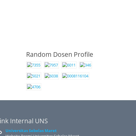
Random Dosen Profile
ink Internal UNS
Universitas Sebelas Maret