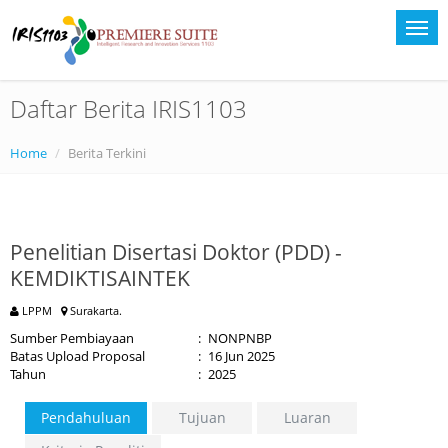
Daftar Berita IRIS1103
Home
Berita Terkini
Penelitian Disertasi Doktor (PDD) -
KEMDIKTISAINTEK
LPPM
Surakarta.
Sumber Pembiayaan
:
NONPNBP
Batas Upload Proposal
:
16 Jun 2025
Tahun
:
2025
Pendahuluan
Tujuan
Luaran