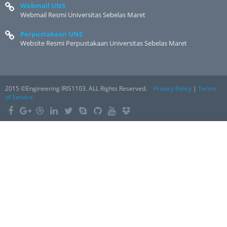
Webmail UNS
Webmail Resmi Universitas Sebelas Maret
Perpustakaan UNS
Website Resmi Perpustakaan Universitas Sebelas Maret
2015 ©Engineering IRIS1103. ALL Rights Reserved.
Privacy Policy
|
Terms
of Service