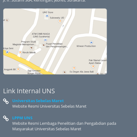
Jl. Ir. Sutami 36A, Kentingan, Jebres, Surakarta.
Link Internal UNS
Universitas Sebelas Maret
Website Resmi Universitas Sebelas Maret
LPPM UNS
Website Resmi Lembaga Penelitian dan Pengabdian pada
Masyarakat Universitas Sebelas Maret