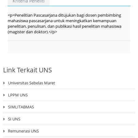
Kriteria Peneliti
<p>Penelitian Pascasarjana ditujukan bagi dosen pembimbing
mahasiswa pascasarjana untuk meningkatkan kemampuan
penelitian, penulisan, dan publikasi hasil penelitian mahasiswa
(magister dan doktor).</p>
Link Terkait UNS
Universitas Sebelas Maret
LPPM UNS
SIMLITABMAS
SI UNS
Remunerasi UNS