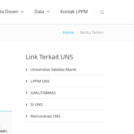
ta Dosen
Data
Kontak LPPM
Home
Berita Terkini
Link Terkait UNS
Universitas Sebelas Maret
LPPM UNS
SIMLITABMAS
SI UNS
Remunerasi UNS
2
naan,