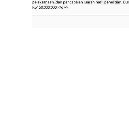
pelaksanaan, dan pencapaian luaran hasil penelitian. D
Rp150.000.000.</div>