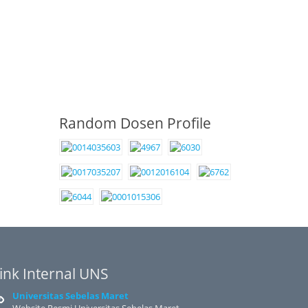
Random Dosen Profile
ink Internal UNS
Universitas Sebelas Maret