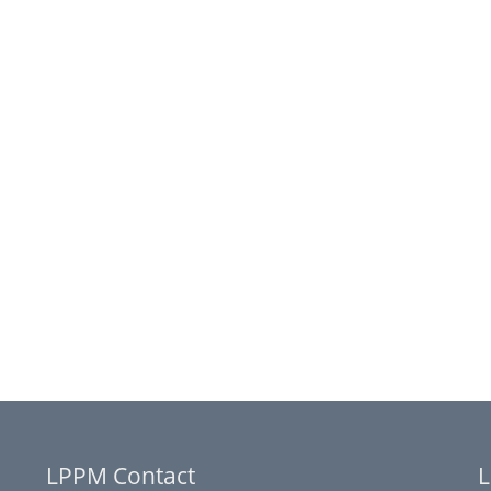
LPPM Contact
L