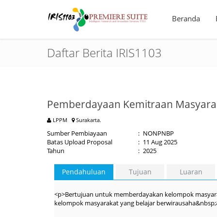
Beranda
Daftar Berita IRIS1103
Pemberdayaan Kemitraan Masyaraka
LPPM
Surakarta.
Sumber Pembiayaan
:
NONPNBP
Batas Upload Proposal
:
11 Aug 2025
Tahun
:
2025
Pendahuluan
Tujuan
Luaran
<p>Bertujuan untuk memberdayakan kelompok masyara
kelompok masyarakat yang belajar berwirausaha&nbsp