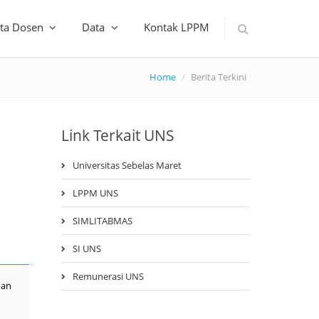
ta Dosen
Data
Kontak LPPM
Home
Berita Terkini
Link Terkait UNS
Universitas Sebelas Maret
LPPM UNS
SIMLITABMAS
SI UNS
Remunerasi UNS
dan