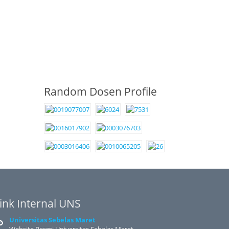
Random Dosen Profile
ink Internal UNS
Universitas Sebelas Maret