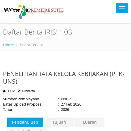
Daftar Berita IRIS1103
Home
Berita Terkini
PENELITIAN TATA KELOLA KEBIJAKAN (PTK-
UNS)
LPPM
Surakarta.
Sumber Pembiayaan
:
PNBP
Batas Upload Proposal
:
27 Feb 2026
Tahun
:
2026
Pendahuluan
Tujuan
Luaran