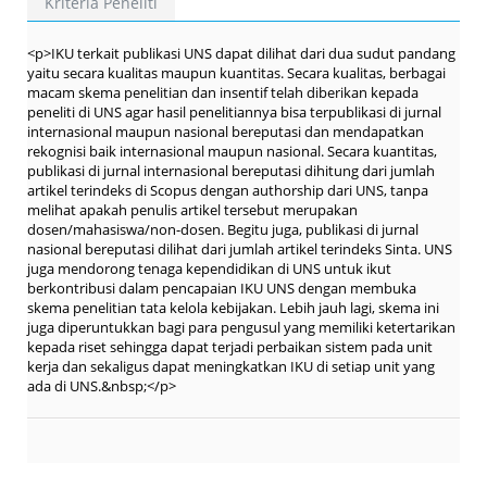
Kriteria Peneliti
<p>IKU terkait publikasi UNS dapat dilihat dari dua sudut pandang
yaitu secara kualitas maupun kuantitas. Secara kualitas, berbagai
macam skema penelitian dan insentif telah diberikan kepada
peneliti di UNS agar hasil penelitiannya bisa terpublikasi di jurnal
internasional maupun nasional bereputasi dan mendapatkan
rekognisi baik internasional maupun nasional. Secara kuantitas,
publikasi di jurnal internasional bereputasi dihitung dari jumlah
artikel terindeks di Scopus dengan authorship dari UNS, tanpa
melihat apakah penulis artikel tersebut merupakan
dosen/mahasiswa/non-dosen. Begitu juga, publikasi di jurnal
nasional bereputasi dilihat dari jumlah artikel terindeks Sinta. UNS
juga mendorong tenaga kependidikan di UNS untuk ikut
berkontribusi dalam pencapaian IKU UNS dengan membuka
skema penelitian tata kelola kebijakan. Lebih jauh lagi, skema ini
juga diperuntukkan bagi para pengusul yang memiliki ketertarikan
kepada riset sehingga dapat terjadi perbaikan sistem pada unit
kerja dan sekaligus dapat meningkatkan IKU di setiap unit yang
ada di UNS.&nbsp;</p>