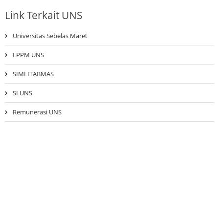
Link Terkait UNS
Universitas Sebelas Maret
LPPM UNS
SIMLITABMAS
SI UNS
Remunerasi UNS