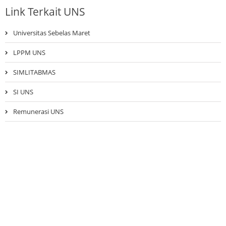
Link Terkait UNS
Universitas Sebelas Maret
LPPM UNS
SIMLITABMAS
SI UNS
Remunerasi UNS