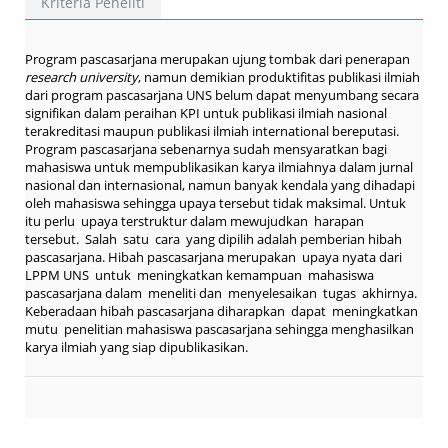
Kriteria Peneliti
Program pascasarjana merupakan ujung tombak dari penerapan
research university
, namun demikian produktifitas publikasi ilmiah
dari program pascasarjana UNS belum dapat menyumbang secara
signifikan dalam peraihan KPI untuk publikasi ilmiah nasional
terakreditasi maupun publikasi ilmiah international bereputasi.
Program pascasarjana sebenarnya sudah mensyaratkan bagi
mahasiswa untuk mempublikasikan karya ilmiahnya dalam jurnal
nasional dan internasional, namun banyak kendala yang dihadapi
oleh mahasiswa sehingga upaya tersebut tidak maksimal. Untuk
itu perlu upaya terstruktur dalam mewujudkan harapan
tersebut. Salah satu cara yang dipilih adalah pemberian hibah
pascasarjana. Hibah pascasarjana merupakan upaya nyata dari
LPPM UNS untuk meningkatkan kemampuan mahasiswa
pascasarjana dalam meneliti dan menyelesaikan tugas akhirnya.
Keberadaan hibah pascasarjana diharapkan dapat meningkatkan
mutu penelitian mahasiswa pascasarjana sehingga menghasilkan
karya ilmiah yang siap dipublikasikan.