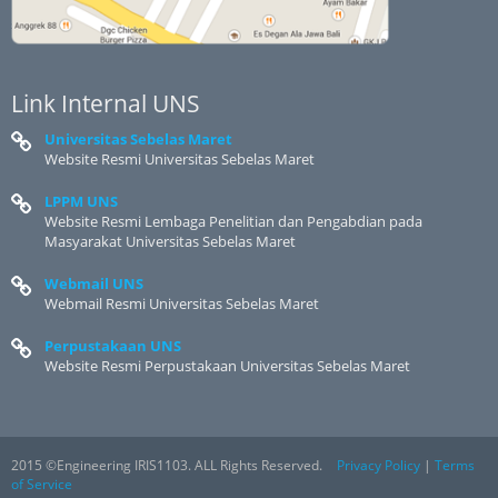
Link Internal UNS
Universitas Sebelas Maret
Website Resmi Universitas Sebelas Maret
LPPM UNS
Website Resmi Lembaga Penelitian dan Pengabdian pada
Masyarakat Universitas Sebelas Maret
Webmail UNS
Webmail Resmi Universitas Sebelas Maret
Perpustakaan UNS
Website Resmi Perpustakaan Universitas Sebelas Maret
2015 ©Engineering IRIS1103. ALL Rights Reserved.
Privacy Policy
|
Terms
of Service