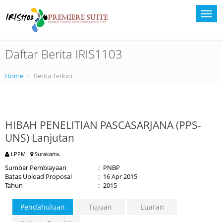
Daftar Berita IRIS1103
Home
Berita Terkini
HIBAH PENELITIAN PASCASARJANA (PPS-
UNS) Lanjutan
LPPM
Surakarta.
Sumber Pembiayaan
:
PNBP
Batas Upload Proposal
:
16 Apr 2015
Tahun
:
2015
Pendahuluan
Tujuan
Luaran