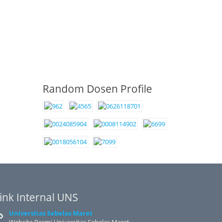
Random Dosen Profile
ink Internal UNS
Universitas Sebelas Maret