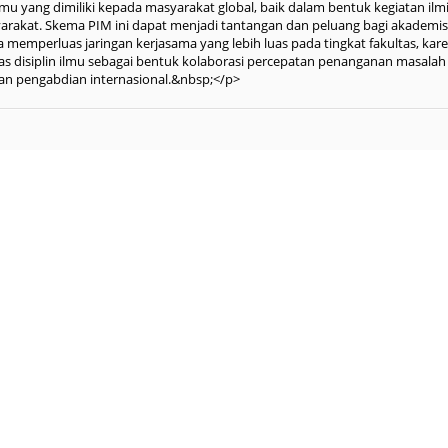
 yang dimiliki kepada masyarakat global, baik dalam bentuk kegiatan ilm
akat. Skema PIM ini dapat menjadi tantangan dan peluang bagi akademis
emperluas jaringan kerjasama yang lebih luas pada tingkat fakultas, kar
tas disiplin ilmu sebagai bentuk kolaborasi percepatan penanganan masalah
an pengabdian internasional.&nbsp;</p>