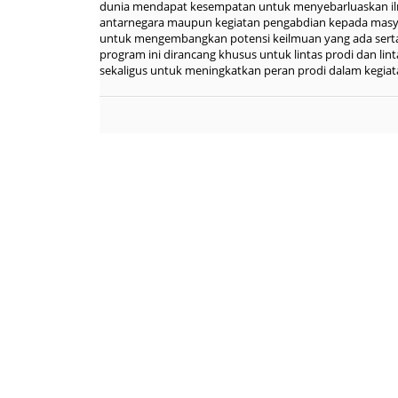
dunia mendapat kesempatan untuk menyebarluaskan ilmu
antarnegara maupun kegiatan pengabdian kepada masyar
untuk mengembangkan potensi keilmuan yang ada serta m
program ini dirancang khusus untuk lintas prodi dan lin
sekaligus untuk meningkatkan peran prodi dalam kegiat