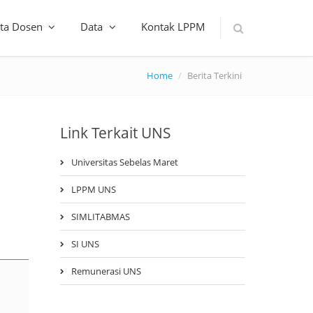
ta Dosen
Data
Kontak LPPM
Home
Berita Terkini
Link Terkait UNS
Universitas Sebelas Maret
LPPM UNS
SIMLITABMAS
SI UNS
Remunerasi UNS