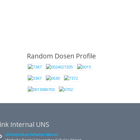
Random Dosen Profile
ink Internal UNS
Universitas Sebelas Maret