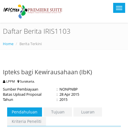
Daftar Berita IRIS1103
Home
Berita Terkini
Ipteks bagi Kewirausahaan (IbK)
LPPM
Surakarta.
Sumber Pembiayaan
:
NONPNBP
Batas Upload Proposal
:
28 Apr 2015
Tahun
:
2015
Pendahuluan
Tujuan
Luaran
Kriteria Peneliti