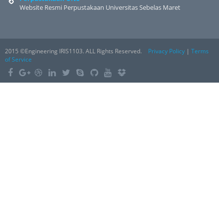
Website Resmi Perpustakaan Universitas Sebelas Maret
2015 ©Engineering IRIS1103. ALL Rights Reserved.
Privacy Policy
|
Terms
of Service