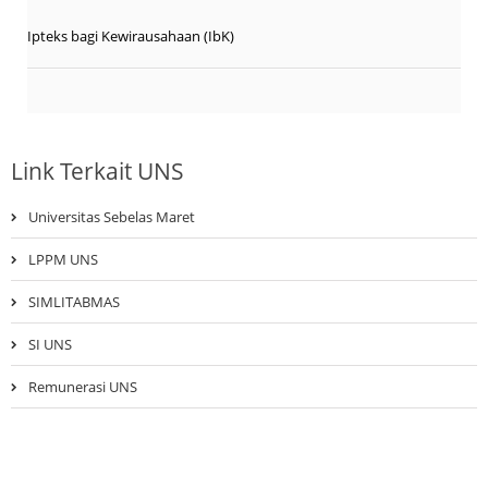
Ipteks bagi Kewirausahaan (IbK)
Link Terkait UNS
Universitas Sebelas Maret
LPPM UNS
SIMLITABMAS
SI UNS
Remunerasi UNS