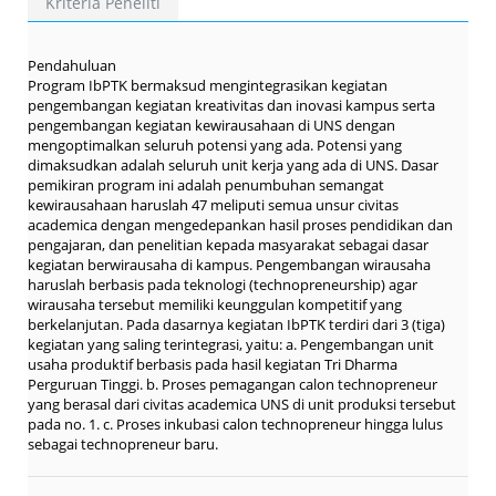
Kriteria Peneliti
Pendahuluan
Program IbPTK bermaksud mengintegrasikan kegiatan
pengembangan kegiatan kreativitas dan inovasi kampus serta
pengembangan kegiatan kewirausahaan di UNS dengan
mengoptimalkan seluruh potensi yang ada. Potensi yang
dimaksudkan adalah seluruh unit kerja yang ada di UNS. Dasar
pemikiran program ini adalah penumbuhan semangat
kewirausahaan haruslah 47 meliputi semua unsur civitas
academica dengan mengedepankan hasil proses pendidikan dan
pengajaran, dan penelitian kepada masyarakat sebagai dasar
kegiatan berwirausaha di kampus. Pengembangan wirausaha
haruslah berbasis pada teknologi (technopreneurship) agar
wirausaha tersebut memiliki keunggulan kompetitif yang
berkelanjutan. Pada dasarnya kegiatan IbPTK terdiri dari 3 (tiga)
kegiatan yang saling terintegrasi, yaitu: a. Pengembangan unit
usaha produktif berbasis pada hasil kegiatan Tri Dharma
Perguruan Tinggi. b. Proses pemagangan calon technopreneur
yang berasal dari civitas academica UNS di unit produksi tersebut
pada no. 1. c. Proses inkubasi calon technopreneur hingga lulus
sebagai technopreneur baru.