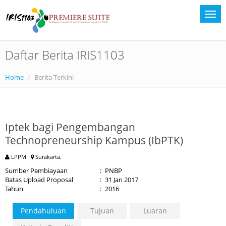
Daftar Berita IRIS1103
Home
Berita Terkini
Iptek bagi Pengembangan
Technopreneurship Kampus (IbPTK)
LPPM
Surakarta.
Sumber Pembiayaan
:
PNBP
Batas Upload Proposal
:
31 Jan 2017
Tahun
:
2016
Pendahuluan
Tujuan
Luaran