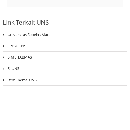
Link Terkait UNS
Universitas Sebelas Maret
LPPM UNS
SIMLITABMAS
SI UNS
Remunerasi UNS