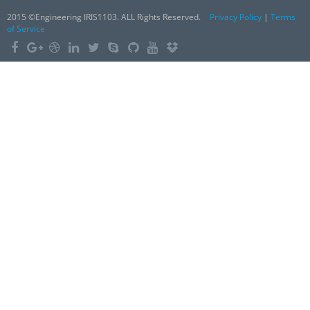
2015 ©Engineering IRIS1103. ALL Rights Reserved.
Privacy Policy
|
Terms
of Service