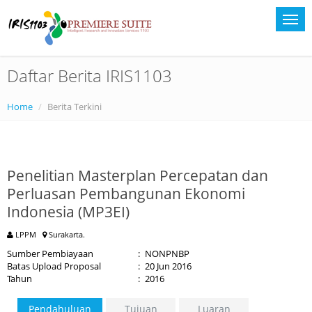
Daftar Berita IRIS1103
Home
Berita Terkini
Penelitian Masterplan Percepatan dan
Perluasan Pembangunan Ekonomi
Indonesia (MP3EI)
LPPM
Surakarta.
Sumber Pembiayaan
:
NONPNBP
Batas Upload Proposal
:
20 Jun 2016
Tahun
:
2016
Pendahuluan
Tujuan
Luaran