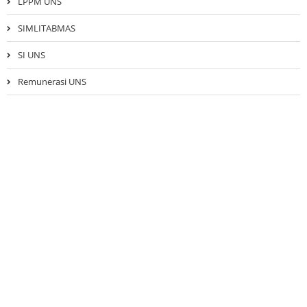
LPPM UNS
SIMLITABMAS
SI UNS
Remunerasi UNS