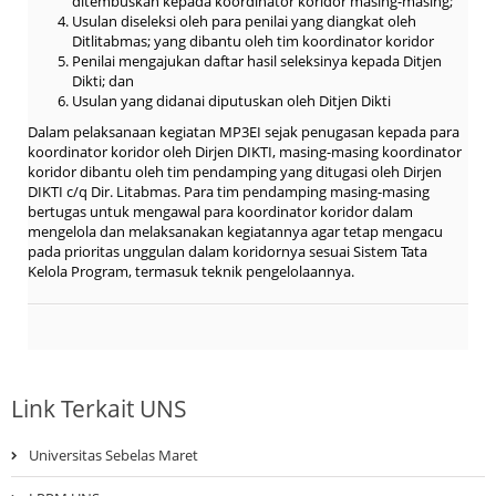
ditembuskan kepada koordinator koridor masing-masing;
Usulan diseleksi oleh para penilai yang diangkat oleh
Ditlitabmas; yang dibantu oleh tim koordinator koridor
Penilai mengajukan daftar hasil seleksinya kepada Ditjen
Dikti; dan
Usulan yang didanai diputuskan oleh Ditjen Dikti
Dalam pelaksanaan kegiatan MP3EI sejak penugasan kepada para
koordinator koridor oleh Dirjen DIKTI, masing-masing koordinator
koridor dibantu oleh tim pendamping yang ditugasi oleh Dirjen
DIKTI c/q Dir. Litabmas. Para tim pendamping masing-masing
bertugas untuk mengawal para koordinator koridor dalam
mengelola dan melaksanakan kegiatannya agar tetap mengacu
pada prioritas unggulan dalam koridornya sesuai Sistem Tata
Kelola Program, termasuk teknik pengelolaannya.
Link Terkait UNS
Universitas Sebelas Maret