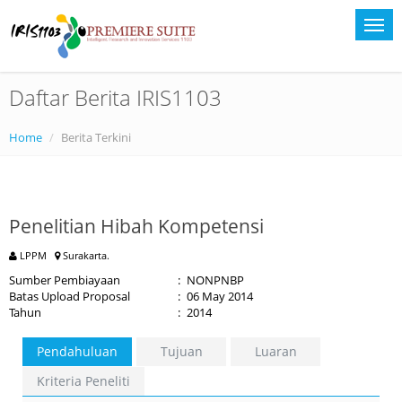
Daftar Berita IRIS1103
Home
Berita Terkini
Penelitian Hibah Kompetensi
LPPM
Surakarta.
Sumber Pembiayaan
:
NONPNBP
Batas Upload Proposal
:
06 May 2014
Tahun
:
2014
Pendahuluan
Tujuan
Luaran
Kriteria Peneliti