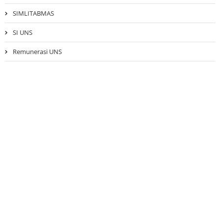
SIMLITABMAS
SI UNS
Remunerasi UNS