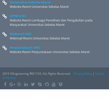
Universitas Sebelas Maret
Website Resmi Universitas Sebelas Maret
LPPM UNS
Website Resmi Lembaga Penelitian dan Pengabdian pada
Masyarakat Universitas Sebelas Maret
Webmail UNS
Webmail Resmi Universitas Sebelas Maret
Perpustakaan UNS
Website Resmi Perpustakaan Universitas Sebelas Maret
2015 ©Engineering IRIS1103. ALL Rights Reserved.
Privacy Policy
|
Terms
of Service