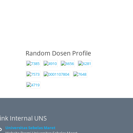
Random Dosen Profile
ink Internal UNS
Universitas Sebelas Maret