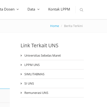
ta Dosen
Data
Kontak LPPM
Home
Berita Terkini
Link Terkait UNS
Universitas Sebelas Maret
LPPM UNS
SIMLITABMAS
SI UNS
Remunerasi UNS