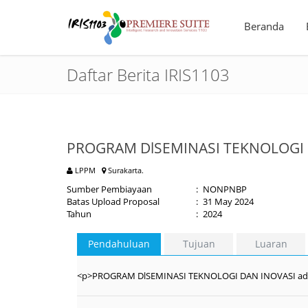
Beranda
Daftar Berita IRIS1103
PROGRAM DlSEMINASI TEKNOLOGI 
LPPM
Surakarta.
Sumber Pembiayaan
:
NONPNBP
Batas Upload Proposal
:
31 May 2024
Tahun
:
2024
Pendahuluan
Tujuan
Luaran
<p>PROGRAM DlSEMINASI TEKNOLOGI DAN INOVASI ad