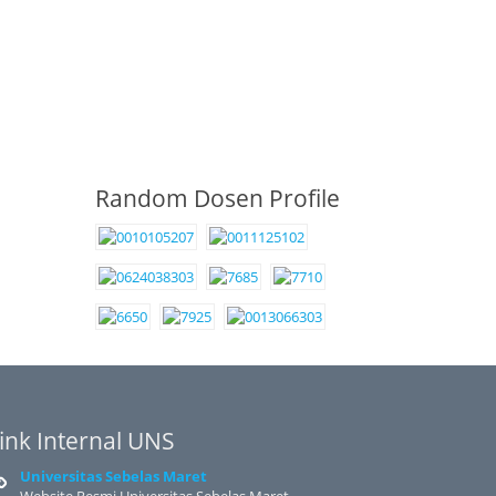
Random Dosen Profile
ink Internal UNS
Universitas Sebelas Maret