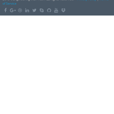
of Service