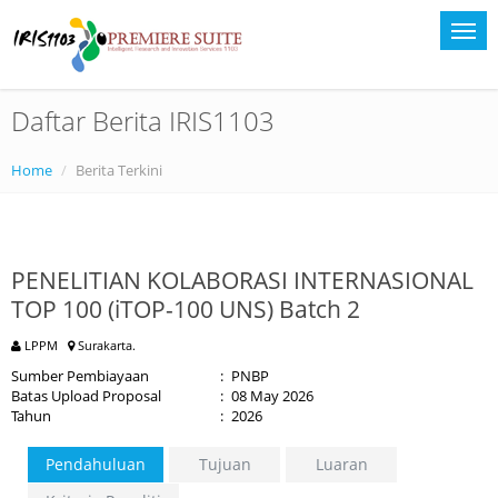
Daftar Berita IRIS1103
Home
Berita Terkini
PENELITIAN KOLABORASI INTERNASIONAL
TOP 100 (iTOP-100 UNS) Batch 2
LPPM
Surakarta.
Sumber Pembiayaan
:
PNBP
Batas Upload Proposal
:
08 May 2026
Tahun
:
2026
Pendahuluan
Tujuan
Luaran