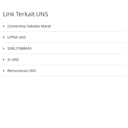
Link Terkait UNS
Universitas Sebelas Maret
LPPM UNS
SIMLITABMAS
SI UNS
Remunerasi UNS